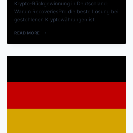
Krypto-Rückgewinnung in Deutschland:
Warum RecoveriesPro die beste Lösung bei
gestohlenen Kryptowährungen ist.
READ MORE