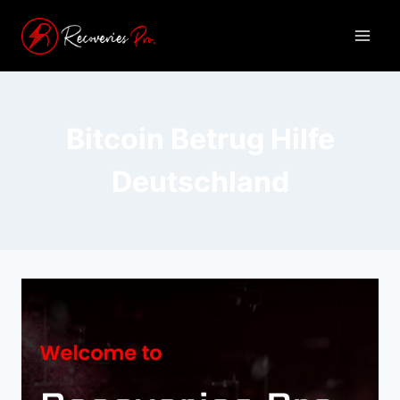
Bitcoin Betrug Hilfe
Deutschland